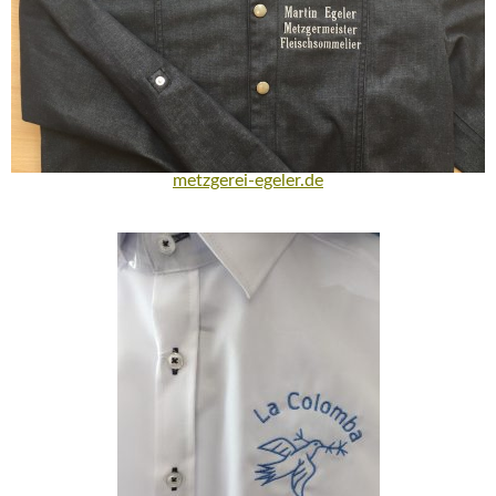
metzgerei-egeler.de