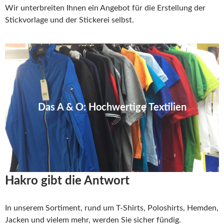
Wir unterbreiten Ihnen ein Angebot für die Erstellung der
Stickvorlage und der Stickerei selbst.
Gute Qualität
Shirts, Polos, Hemden, Jacken und vieles
Das A & O: Hochwertige Textilien
mehr.
Hakro gibt die Antwort!!!
Hakro gibt die Antwort
In unserem Sortiment, rund um T-Shirts, Poloshirts, Hemden,
Jacken und vielem mehr, werden Sie sicher fündig.