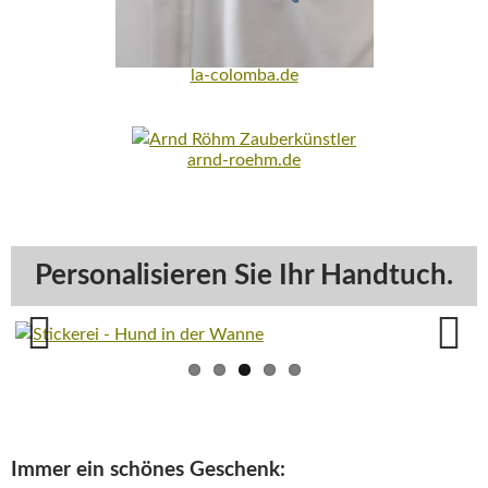
la-colomba.de
arnd-roehm.de
Personalisieren Sie Ihr Handtuch.
Previ
Next
ous
Immer ein schönes Geschenk: