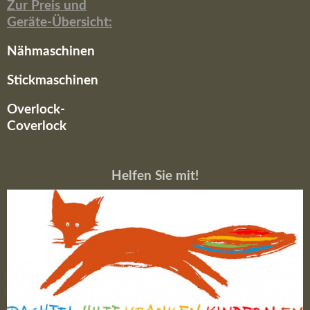
Zur Preis und
Geräte-Übersicht:
Nähmaschinen
Stickmaschinen
Overlock-
Coverlock
Helfen Sie mit!