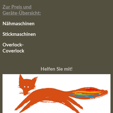
Zur Preis und
Geräte-Übersicht:
Nähmaschinen
Stickmaschinen
Overlock-
Coverlock
Helfen Sie mit!