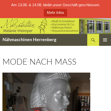
Am 13.08. & 14.08. bleibt unser Geschäft geschlossen.
Mehr Infos
Zum
Inhalt
springen
Suchen
Nähmaschinen Herrenberg
PRIMÄR
MENÜ
MODE NACH MASS