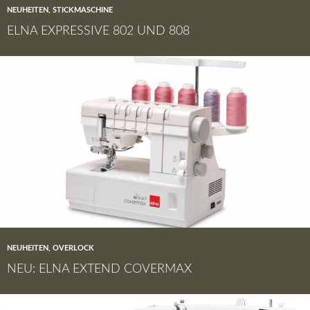
NEUHEITEN
,
STICKMASCHINE
ELNA EXPRESSIVE 802 UND 808
NEUHEITEN
,
OVERLOCK
NEU: ELNA EXTEND COVERMAX