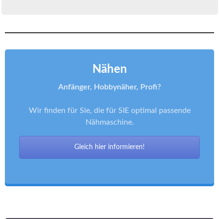
Nähen
Anfänger, Hobbynäher, Profi?
Wir finden für Sie, die für SIE optimal passende
Nähmaschine.
Gleich hier informieren!