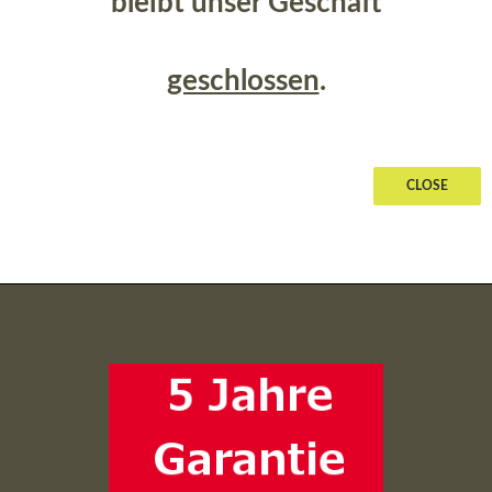
bleibt unser Geschäft
geschlossen
.
CLOSE